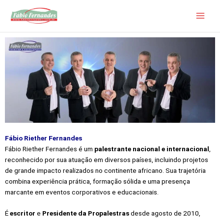
Ir
para
o
conteúdo
Fábio Riether Fernandes
Fábio Riether Fernandes é um
palestrante nacional e internacional
,
reconhecido por sua atuação em diversos países, incluindo projetos
de grande impacto realizados no continente africano. Sua trajetória
combina experiência prática, formação sólida e uma presença
marcante em eventos corporativos e educacionais.
É
escritor
e
Presidente da Propalestras
desde agosto de 2010,