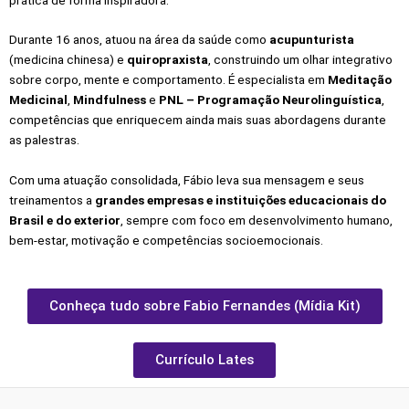
Durante 16 anos, atuou na área da saúde como
acupunturista
(medicina chinesa) e
quiropraxista
, construindo um olhar integrativo
sobre corpo, mente e comportamento. É especialista em
Meditação
Medicinal
,
Mindfulness
e
PNL – Programação Neurolinguística
,
competências que enriquecem ainda mais suas abordagens durante
as palestras.
Com uma atuação consolidada, Fábio leva sua mensagem e seus
treinamentos a
grandes empresas e instituições educacionais do
Brasil e do exterior
, sempre com foco em desenvolvimento humano,
bem-estar, motivação e competências socioemocionais.
Conheça tudo sobre Fabio Fernandes (Mídia Kit)
Currículo Lates